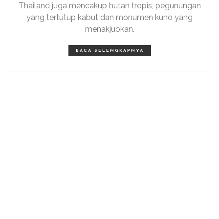
Thailand juga mencakup hutan tropis, pegunungan
yang tertutup kabut dan monumen kuno yang
menakjubkan.
BACA SELENGKAPNYA