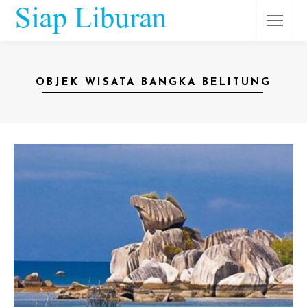
OBJEK WISATA BANGKA BELITUNG