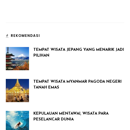
REKOMENDASI
TEMPAT WISATA JEPANG YANG MENARIK JADI
PILIHAN
TEMPAT WISATA MYANMAR PAGODA NEGERI
TANAH EMAS
KEPULAUAN MENTAWAI, WISATA PARA
PESELANCAR DUNIA