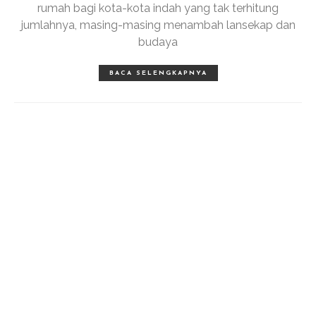
rumah bagi kota-kota indah yang tak terhitung
jumlahnya, masing-masing menambah lansekap dan
budaya
BACA SELENGKAPNYA