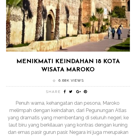
MENIKMATI KEINDAHAN 18 KOTA
WISATA MAROKO
6.68K VIEWS
SHARE
Penuh warna, kehangatan dan pesona, Maroko
melimpah dengan keindahan, dari Pegunungan Atlas
yang dramatis yang membentang di seluruh negeri, ke
laut biru yang berkilauan yang kontras dengan kuning
dan emas pasir gurun pasir. Negara ini juga merupakan