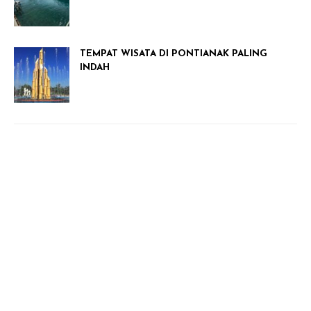
TEMPAT WISATA DI PONTIANAK PALING
INDAH