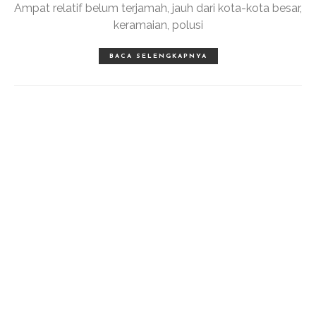
Ampat relatif belum terjamah, jauh dari kota-kota besar,
keramaian, polusi
BACA SELENGKAPNYA