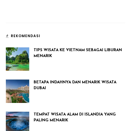
REKOMENDASI
TIPS WISATA KE VIETNAM SEBAGAI LIBURAN
MENARIK
BETAPA INDAHNYA DAN MENARIK WISATA
DUBAI
TEMPAT WISATA ALAM DI ISLANDIA YANG
PALING MENARIK