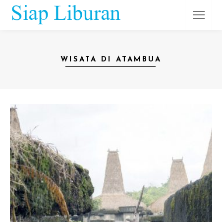
WISATA DI ATAMBUA