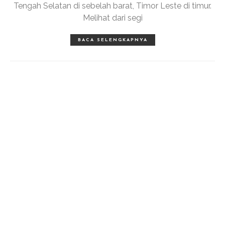
Tengah Selatan di sebelah barat, Timor Leste di timur.
Melihat dari segi
BACA SELENGKAPNYA