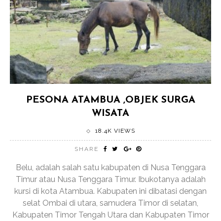
PESONA ATAMBUA ,OBJEK SURGA
WISATA
18.4K VIEWS
SHARE
Belu, adalah salah satu kabupaten di Nusa Tenggara
Timur atau Nusa Tenggara Timur. Ibukotanya adalah
kursi di kota Atambua. Kabupaten ini dibatasi dengan
selat Ombai di utara, samudera Timor di selatan,
Kabupaten Timor Tengah Utara dan Kabupaten Timor