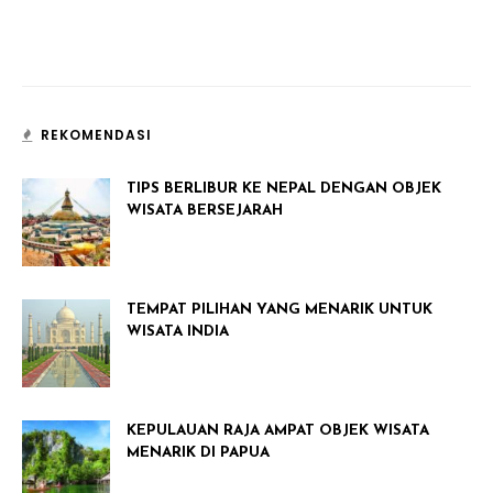
REKOMENDASI
TIPS BERLIBUR KE NEPAL DENGAN OBJEK
WISATA BERSEJARAH
TEMPAT PILIHAN YANG MENARIK UNTUK
WISATA INDIA
KEPULAUAN RAJA AMPAT OBJEK WISATA
MENARIK DI PAPUA