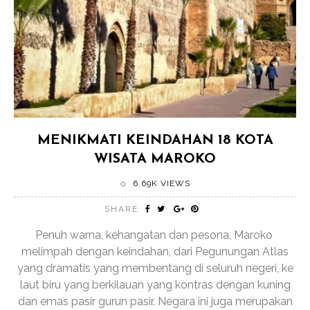
MENIKMATI KEINDAHAN 18 KOTA
WISATA MAROKO
6.69K VIEWS
SHARE
Penuh warna, kehangatan dan pesona, Maroko
melimpah dengan keindahan, dari Pegunungan Atlas
yang dramatis yang membentang di seluruh negeri, ke
laut biru yang berkilauan yang kontras dengan kuning
dan emas pasir gurun pasir. Negara ini juga merupakan