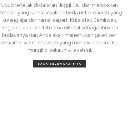
Ubud terletak di dataran tinggi Bali dan merupakan
tmosfir yang sama sekali berbeda untuk daerah yang
kurang ajar dan ramai seperti Kuta atau Seminyak.
Bagian pulau ini telah lama dikenal sebagai ibukota
budayanya dan Anda akan menemukan galeri seni
berwarna-warni, museum yang menarik, dan kuil-kuil
mungil di seluruh wilayah ini.
BACA SELENGKAPNYA