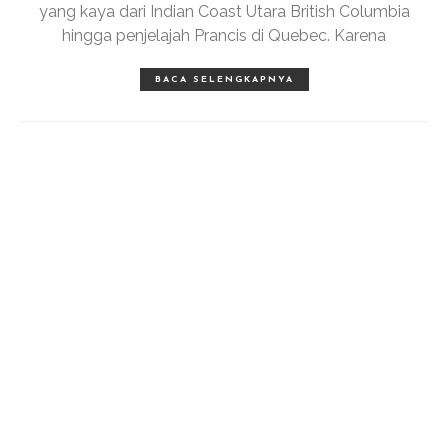
yang kaya dari Indian Coast Utara British Columbia
hingga penjelajah Prancis di Quebec. Karena
BACA SELENGKAPNYA