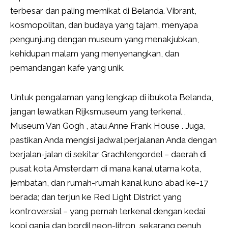
terbesar dan paling memikat di Belanda. Vibrant,
kosmopolitan, dan budaya yang tajam, menyapa
pengunjung dengan museum yang menakjubkan,
kehidupan malam yang menyenangkan, dan
pemandangan kafe yang unik.
Untuk pengalaman yang lengkap di ibukota Belanda,
jangan lewatkan Rijksmuseum yang terkenal ,
Museum Van Gogh , atau Anne Frank House . Juga,
pastikan Anda mengisi jadwal perjalanan Anda dengan
berjalan-jalan di sekitar Grachtengordel – daerah di
pusat kota Amsterdam di mana kanal utama kota,
jembatan, dan rumah-rumah kanal kuno abad ke-17
berada; dan terjun ke Red Light District yang
kontroversial – yang pernah terkenal dengan kedai
kopi ganja dan bordil neon-litron, sekarang penuh