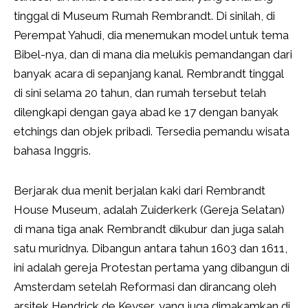
tinggal di Museum Rumah Rembrandt. Di sinilah, di
Perempat Yahudi, dia menemukan model untuk tema
Bibel-nya, dan di mana dia melukis pemandangan dari
banyak acara di sepanjang kanal. Rembrandt tinggal
di sini selama 20 tahun, dan rumah tersebut telah
dilengkapi dengan gaya abad ke 17 dengan banyak
etchings dan objek pribadi. Tersedia pemandu wisata
bahasa Inggris.
Berjarak dua menit berjalan kaki dari Rembrandt
House Museum, adalah Zuiderkerk (Gereja Selatan)
di mana tiga anak Rembrandt dikubur dan juga salah
satu muridnya. Dibangun antara tahun 1603 dan 1611,
ini adalah gereja Protestan pertama yang dibangun di
Amsterdam setelah Reformasi dan dirancang oleh
arsitek Hendrick de Keyser, yang juga dimakamkan di