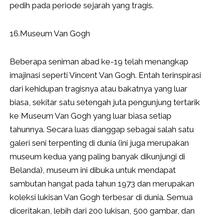
pedih pada periode sejarah yang tragis.
16.Museum Van Gogh
Beberapa seniman abad ke-19 telah menangkap
imajinasi seperti Vincent Van Gogh. Entah terinspirasi
dari kehidupan tragisnya atau bakatnya yang luar
biasa, sekitar satu setengah juta pengunjung tertarik
ke Museum Van Gogh yang luar biasa setiap
tahunnya. Secara luas dianggap sebagai salah satu
galeri seni terpenting di dunia (ini juga merupakan
museum kedua yang paling banyak dikunjungi di
Belanda), museum ini dibuka untuk mendapat
sambutan hangat pada tahun 1973 dan merupakan
koleksi lukisan Van Gogh terbesar di dunia. Semua
diceritakan, lebih dari 200 lukisan, 500 gambar, dan