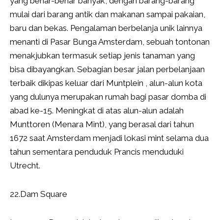
yang benar-benar banyak, dengan barang-barang
mulai dari barang antik dan makanan sampai pakaian,
baru dan bekas. Pengalaman berbelanja unik lainnya
menanti di Pasar Bunga Amsterdam, sebuah tontonan
menakjubkan termasuk setiap jenis tanaman yang
bisa dibayangkan. Sebagian besar jalan perbelanjaan
terbaik dikipas keluar dari Muntplein , alun-alun kota
yang dulunya merupakan rumah bagi pasar domba di
abad ke-15. Meningkat di atas alun-alun adalah
Munttoren (Menara Mint), yang berasal dari tahun
1672 saat Amsterdam menjadi lokasi mint selama dua
tahun sementara penduduk Prancis menduduki
Utrecht.
22.Dam Square