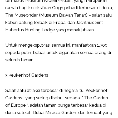
termasuk Museum Kröller-Müller, yang merupakan
rumah bagi koleksi Van Gogh pribadi terbesar di dunia;
The Museonder (Museum Bawah Tanah) – salah satu
kebun patung terbaik di Eropa; dan Jachthuis Sint
Hubertus Hunting Lodge yang menakjubkan.
Untuk mengeksplorasi semua ini, manfaatkan 1.700
sepeda putih, bebas untuk digunakan semua orang di
seluruh taman.
3.Keukenhof Gardens
Salah satu atraksi terbesar di negara itu, Keukenhof
Gardens , yang sering disebut sebagai ” The Garden
of Europe “, adalah taman bunga terbesar kedua di
dunia setelah Dubai Miracle Garden, dan tempat yang