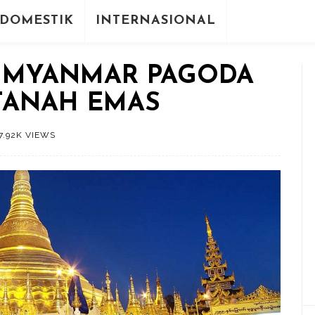
DOMESTIK
INTERNASIONAL
A MYANMAR PAGODA
TANAH EMAS
7.92K VIEWS