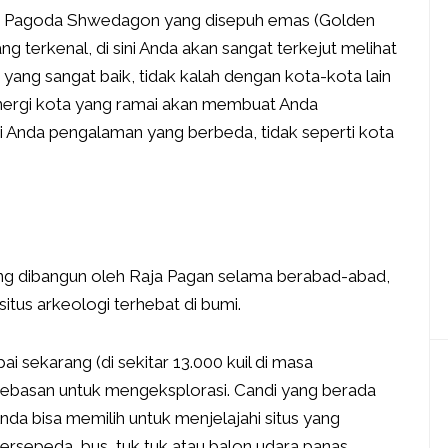
ri Pagoda Shwedagon yang disepuh emas (Golden
 terkenal, di sini Anda akan sangat terkejut melihat
 yang sangat baik, tidak kalah dengan kota-kota lain
nergi kota yang ramai akan membuat Anda
 Anda pengalaman yang berbeda, tidak seperti kota
ng dibangun oleh Raja Pagan selama berabad-abad,
tus arkeologi terhebat di bumi.
ai sekarang (di sekitar 13.000 kuil di masa
ebasan untuk mengeksplorasi. Candi yang berada
da bisa memilih untuk menjelajahi situs yang
ersepeda, bus, tuk tuk atau balon udara panas.