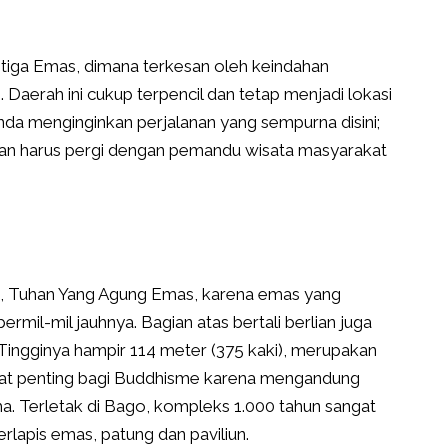
itiga Emas, dimana terkesan oleh keindahan
 Daerah ini cukup terpencil dan tetap menjadi lokasi
da menginginkan perjalanan yang sempurna disini;
an harus pergi dengan pemandu wisata masyarakat
Tuhan Yang Agung Emas, karena emas yang
bermil-mil jauhnya. Bagian atas bertali berlian juga
Tingginya hampir 114 meter (375 kaki), merupakan
angat penting bagi Buddhisme karena mengandung
a. Terletak di Bago, kompleks 1.000 tahun sangat
rlapis emas, patung dan paviliun.