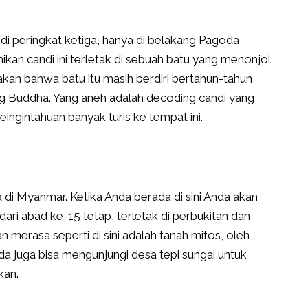
 di peringkat ketiga, hanya di belakang Pagoda
n candi ini terletak di sebuah batu yang menonjol
kan bahwa batu itu masih berdiri bertahun-tahun
ng Buddha. Yang aneh adalah decoding candi yang
eingintahuan banyak turis ke tempat ini.
 di Myanmar. Ketika Anda berada di sini Anda akan
 dari abad ke-15 tetap, terletak di perbukitan dan
 merasa seperti di sini adalah tanah mitos, oleh
nda juga bisa mengunjungi desa tepi sungai untuk
kan.