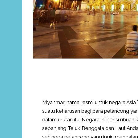
Myanmar, nama resmi untuk negara Asia 
suatu keharusan bagi para pelancong yan
dalam urutan itu. Negara ini berisi ribuan k
sepanjang Teluk Benggala dan Laut Anda
sehingga pelancong yang ingin mengalami