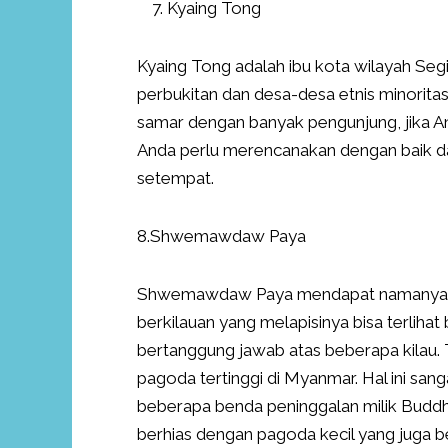
Kyaing Tong
Kyaing Tong adalah ibu kota wilayah Seg
perbukitan dan desa-desa etnis minoritas.
samar dengan banyak pengunjung, jika An
Anda perlu merencanakan dengan baik d
setempat.
8.Shwemawdaw Paya
Shwemawdaw Paya mendapat namanya, 
berkilauan yang melapisinya bisa terlihat 
bertanggung jawab atas beberapa kilau. 
pagoda tertinggi di Myanmar. Hal ini s
beberapa benda peninggalan milik Buddh
berhias dengan pagoda kecil yang juga be