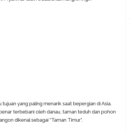
 tujuan yang paling menarik saat bepergian di Asia.
r-benar terbebani oleh danau, taman teduh dan pohon
 Yangon dikenal sebagai “Taman Timur”.