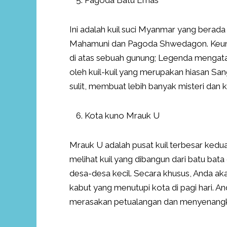
Pagoda Batu Emas
Ini adalah kuil suci Myanmar yang berada
Mahamuni dan Pagoda Shwedagon. Keunika
di atas sebuah gunung; Legenda mengata
oleh kuil-kuil yang merupakan hiasan Sa
sulit, membuat lebih banyak misteri dan k
Kota kuno Mrauk U
Mrauk U adalah pusat kuil terbesar kedua
melihat kuil yang dibangun dari batu bata
desa-desa kecil. Secara khusus, Anda akan
kabut yang menutupi kota di pagi hari. A
merasakan petualangan dan menyenang