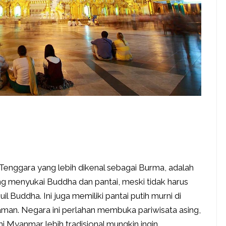
Tenggara yang lebih dikenal sebagai Burma, adalah
g menyukai Buddha dan pantai, meski tidak harus
uil Buddha. Ini juga memiliki pantai putih murni di
man. Negara ini perlahan membuka pariwisata asing,
 Myanmar lebih tradisional mungkin ingin