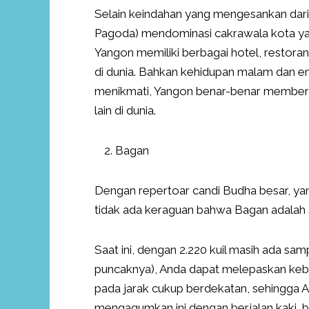
Selain keindahan yang mengesankan da
Pagoda) mendominasi cakrawala kota yang
Yangon memiliki berbagai hotel, restoran
di dunia. Bahkan kehidupan malam dan e
menikmati, Yangon benar-benar memberi
lain di dunia.
Bagan
Dengan repertoar candi Budha besar, ya
tidak ada keraguan bahwa Bagan adalah si
Saat ini, dengan 2.220 kuil masih ada samp
puncaknya), Anda dapat melepaskan keb
pada jarak cukup berdekatan, sehingga An
mengagumkan ini dengan berjalan kaki, b