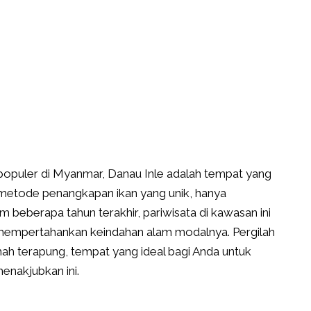
ng populer di Myanmar, Danau Inle adalah tempat yang
 metode penangkapan ikan yang unik, hanya
 beberapa tahun terakhir, pariwisata di kawasan ini
mempertahankan keindahan alam modalnya. Pergilah
ah terapung, tempat yang ideal bagi Anda untuk
nakjubkan ini.