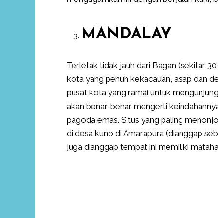
MANDALAY
Terletak tidak jauh dari Bagan (sekitar 
kota yang penuh kekacauan, asap dan d
pusat kota yang ramai untuk mengunjungi 
akan benar-benar mengerti keindahannya.
pagoda emas. Situs yang paling menonjol 
di desa kuno di Amarapura (dianggap sebag
juga dianggap tempat ini memiliki mataha